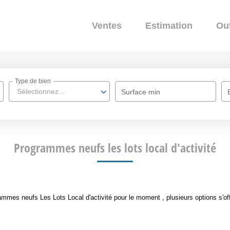
Ventes
Estimation
Out
Type de bien
Sélectionnez...
Surface min
Programmes neufs les lots local d'activité
mes neufs Les Lots Local d'activité pour le moment , plusieurs options s'off