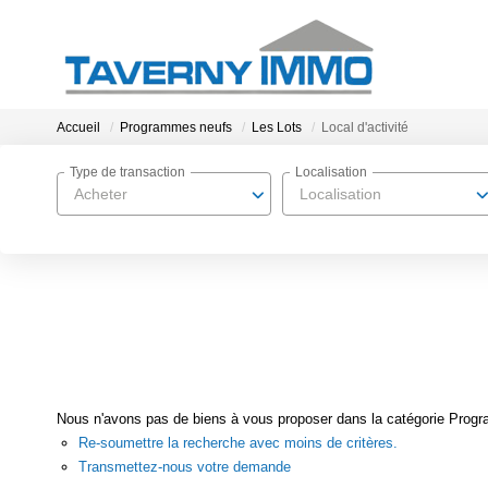
Accueil
Programmes neufs
Les Lots
Local d'activité
Type de transaction
Localisation
Acheter
Localisation
Nous n'avons pas de biens à vous proposer dans la catégorie Program
Re-soumettre la recherche avec moins de critères.
Transmettez-nous votre demande