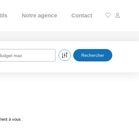
ils
Notre agence
Contact
Budget max
rent à vous :