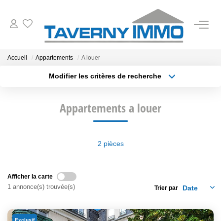
VENTES
Accueil
Appartements
A louer
Modifier les critères de recherche
ESTIMATION
Type de transaction
Localisation
Acheter
Localisation
Appartements a louer
Type de bien
OUTILS
Sélectionnez...
Surface min
NOTRE AGENCE
Plus de critères
Budget max
2 pièces
Créer une alerte
CONTACT
Afficher la carte
1 annonce(s) trouvée(s)
Trier par
Exclusif