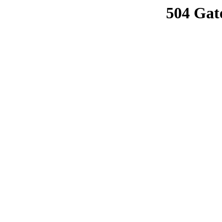
504 Gat