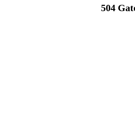
504 Gat