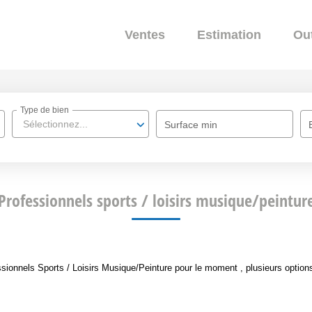
Ventes
Estimation
Out
Type de bien
Sélectionnez...
Surface min
Professionnels sports / loisirs musique/peintur
ionnels Sports / Loisirs Musique/Peinture pour le moment , plusieurs options 