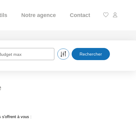
ils
Notre agence
Contact
Budget max
e
s'offrent à vous :