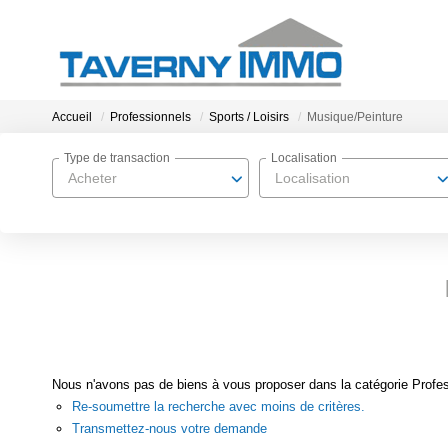
Accueil
Professionnels
Sports / Loisirs
Musique/Peinture
Type de transaction
Localisation
Acheter
Localisation
Nous n'avons pas de biens à vous proposer dans la catégorie Profess
Re-soumettre la recherche avec moins de critères.
Transmettez-nous votre demande