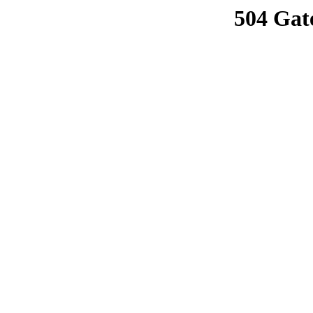
504 Gat