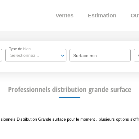
Ventes
Estimation
Out
Type de bien
Sélectionnez...
Surface min
Professionnels distribution grande surface
ionnels Distribution Grande surface pour le moment , plusieurs options s'offr