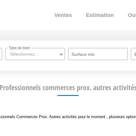
Ventes
Estimation
Out
Type de bien
Sélectionnez...
Surface min
Professionnels commerces prox. autres activité
sionnels Commerces Prox. Autres activités pour le moment , plusieurs options