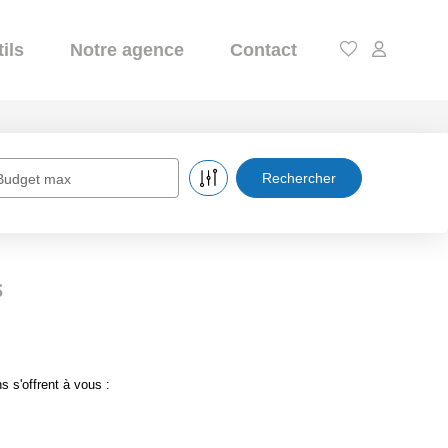
ils
Notre agence
Contact
Budget max
s
 s'offrent à vous :