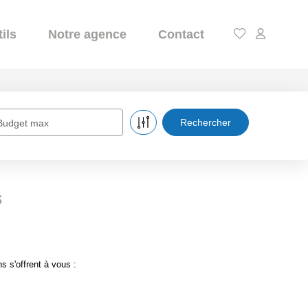
ils
Notre agence
Contact
Budget max
s
s s'offrent à vous :