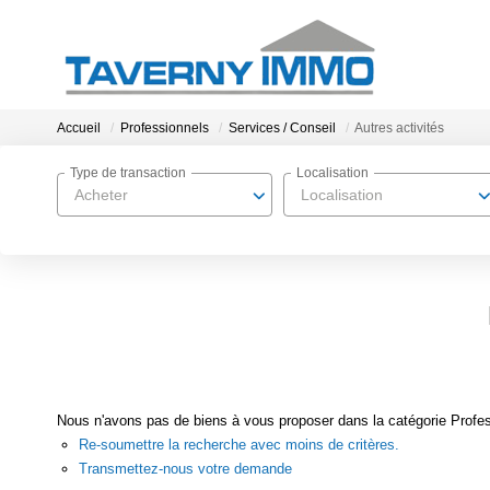
Accueil
Professionnels
Services / Conseil
Autres activités
Type de transaction
Localisation
Acheter
Localisation
Nous n'avons pas de biens à vous proposer dans la catégorie Professi
Re-soumettre la recherche avec moins de critères.
Transmettez-nous votre demande