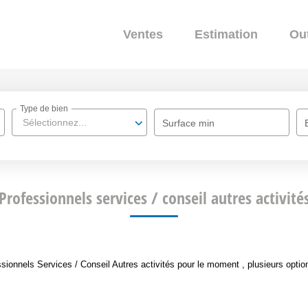
Ventes
Estimation
Out
Type de bien
Sélectionnez...
Surface min
Professionnels services / conseil autres activité
onnels Services / Conseil Autres activités pour le moment , plusieurs option