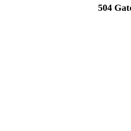
504 Gat