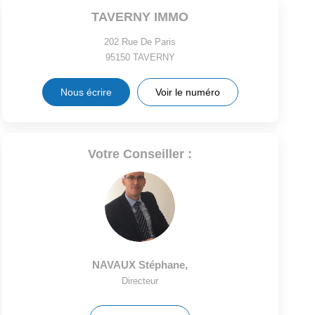
TAVERNY IMMO
202 Rue De Paris
95150
TAVERNY
Nous écrire
Voir le numéro
Votre Conseiller :
NAVAUX Stéphane
,
Directeur