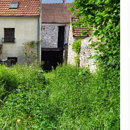
 cet ensemble immobilier se décomposant comme suit :