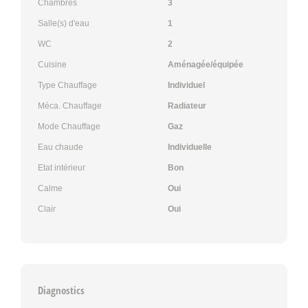
Chambres
3
Salle(s) d'eau
1
WC
2
Cuisine
Aménagée/équipée
Type Chauffage
Individuel
Méca. Chauffage
Radiateur
Mode Chauffage
Gaz
Eau chaude
Individuelle
Etat intérieur
Bon
Calme
Oui
Clair
Oui
Diagnostics