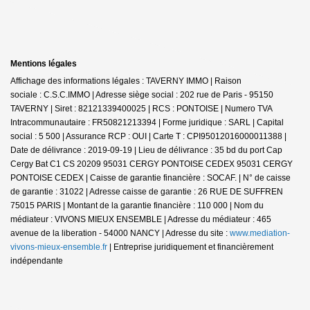
Mentions légales
Affichage des informations légales : TAVERNY IMMO | Raison
sociale : C.S.C.IMMO | Adresse siège social : 202 rue de Paris - 95150
TAVERNY | Siret : 82121339400025 | RCS : PONTOISE | Numero TVA
Intracommunautaire : FR50821213394 | Forme juridique : SARL | Capital
social : 5 500 | Assurance RCP : OUI |
Carte T : CPI95012016000011388 |
Date de délivrance : 2019-09-19 | Lieu de délivrance : 35 bd du port Cap
Cergy Bat C1 CS 20209 95031 CERGY PONTOISE CEDEX 95031 CERGY
PONTOISE CEDEX | Caisse de garantie financière : SOCAF. | N° de caisse
de garantie : 31022 | Adresse caisse de garantie : 26 RUE DE SUFFREN
75015 PARIS | Montant de la garantie financière : 110 000 | Nom du
médiateur : VIVONS MIEUX ENSEMBLE | Adresse du médiateur : 465
avenue de la liberation - 54000 NANCY | Adresse du site :
www.mediation-
vivons-mieux-ensemble.fr
|
Entreprise juridiquement et financièrement
indépendante