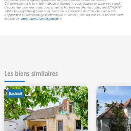
Conformément à la loi « informatique et libertés », vous pouvez exercer votre droit
d'accès aux données vous concernant et les faire rectifier en contactant TAVERNY
IMMO tavernyimmo@gmail.com. Nous vous informons de l'existence de la liste
d'opposition au démarchage téléphonique « Bloctel », sur laquelle vous pouvez vous
inscrire ici :
https://www.bloctel.gouv.fr/
»
Les biens similaires
Exclusif