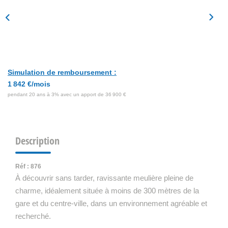
Simulation de remboursement :
1 842 €/mois
pendant 20 ans à 3% avec un apport de 36 900 €
Description
Réf : 876
À découvrir sans tarder, ravissante meulière pleine de
charme, idéalement située à moins de 300 mètres de la
gare et du centre-ville, dans un environnement agréable et
recherché.