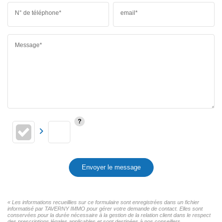
N° de téléphone*
email*
Message*
Envoyer le message
« Les informations recueillies sur ce formulaire sont enregistrées dans un fichier
informatisé par TAVERNY IMMO pour gérer votre demande de contact. Elles sont
conservées pour la durée nécessaire à la gestion de la relation client dans le respect
des prescriptions légales applicables et sont destinées à nos conseillers