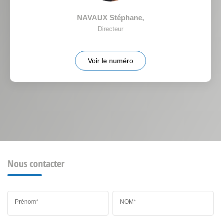
NAVAUX Stéphane
,
Directeur
Voir le numéro
Nous contacter
Prénom*
NOM*