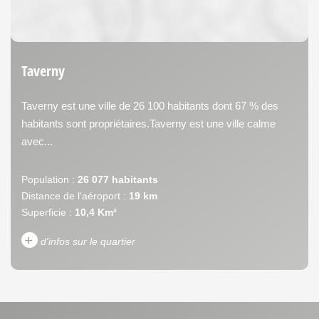
Taverny
Taverny est une ville de 26 100 habitants dont 67 % des
habitants sont propriétaires.Taverny est une ville calme
avec...
Population :
26 077 habitants
Distance de l'aéroport :
19 km
Superficie :
10,4 Km²
+
d'infos sur le quartier
DENSITÉ DE POPULATION
ENFANTS ET ADOLESCENTS