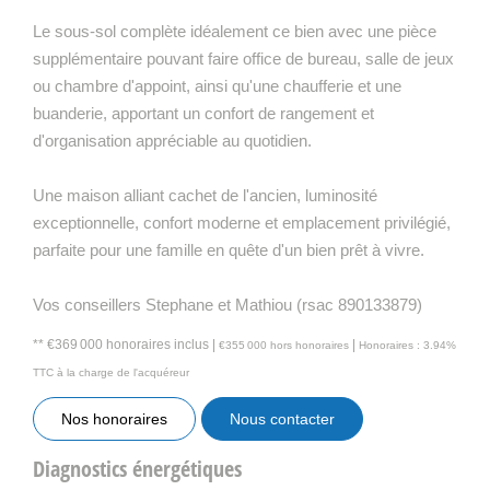
Le sous-sol complète idéalement ce bien avec une pièce
supplémentaire pouvant faire office de bureau, salle de jeux
ou chambre d'appoint, ainsi qu'une chaufferie et une
buanderie, apportant un confort de rangement et
d'organisation appréciable au quotidien.
Une maison alliant cachet de l'ancien, luminosité
exceptionnelle, confort moderne et emplacement privilégié,
parfaite pour une famille en quête d'un bien prêt à vivre.
Vos conseillers Stephane et Mathiou (rsac 890133879)
** €369 000
honoraires inclus
|
|
€355 000
hors honoraires
Honoraires : 3.94%
TTC à la charge de l'acquéreur
Nos honoraires
Nous contacter
Diagnostics énergétiques