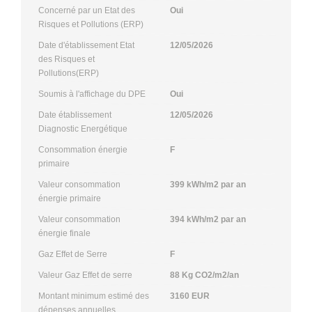
Concerné par un Etat des
Oui
Risques et Pollutions (ERP)
Date d'établissement Etat
12/05/2026
des Risques et
Pollutions(ERP)
Soumis à l'affichage du DPE
Oui
Date établissement
12/05/2026
Diagnostic Energétique
Consommation énergie
F
primaire
Valeur consommation
399 kWh/m2 par an
énergie primaire
Valeur consommation
394 kWh/m2 par an
énergie finale
Gaz Effet de Serre
F
Valeur Gaz Effet de serre
88 Kg CO2/m2/an
Montant minimum estimé des
3160 EUR
dépenses annuelles