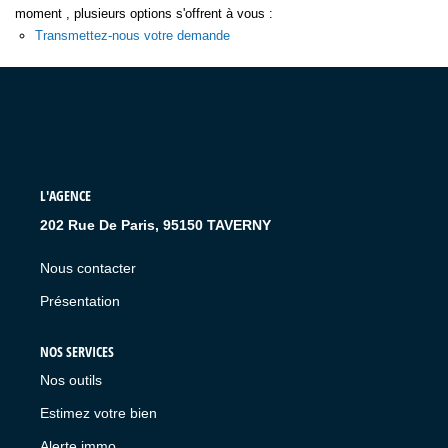
moment , plusieurs options s'offrent à vous :
Transmettez-nous votre demande
L'AGENCE
202 Rue De Paris, 95150 TAVERNY
Nous contacter
Présentation
NOS SERVICES
Nos outils
Estimez votre bien
Alerte immo