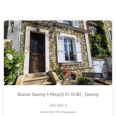
Maison Taverny 5 Pièce(s) 91.10 M2
,
Taverny
369 000 €
dont 3,94% TTC d'honoraires