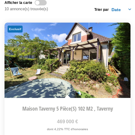
Afficher la carte
10 annonce(s) trouvée(s)
Trier par
Exclusif
Maison Taverny 5 Pièce(s) 102 M2
,
Taverny
469 000 €
dont 4,22% TTC d'honoraires