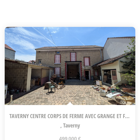
TAVERNY CENTRE CORPS DE FERME AVEC GRANGE ET FORT POTENTIEL...
,
Taverny
499 000 €