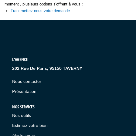
moment , plusieurs options s'offrent à vous :
Transmettez-nous votre demande
L'AGENCE
202 Rue De Paris, 95150 TAVERNY
Nous contacter
Présentation
NOS SERVICES
Nos outils
Estimez votre bien
Alerte immo