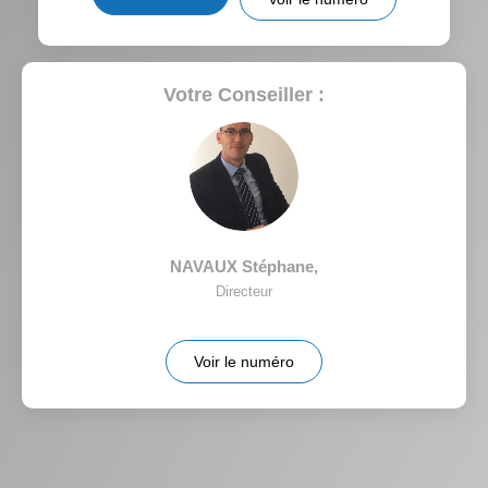
RÉSULTATS DES LYCÉES
ECOLES ET CRÈCHES
RESTAURANTS ET CAFÉS
COMMERCES
Votre Conseiller :
MÉDECINS
NAVAUX Stéphane
,
Directeur
Voir le numéro