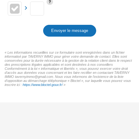
Envoyer le message
« Les informations recueillies sur ce formulaire sont enregistrées dans un fichier
informatisé par TAVERNY IMMO pour gérer votre demande de contact. Elles sont
conservées pour la durée nécessaire à la gestion de la relation client dans le respect
des prescriptions légales applicables et sont destinées à nos conseillers
Conformément à la loi « informatique et libertés », vous pouvez exercer votre droit
d'accès aux données vous concernant et les faire rectifier en contactant TAVERNY
IMMO tavernyimmo@gmail.com. Nous vous informons de l'existence de la liste
d'opposition au démarchage téléphonique « Bloctel », sur laquelle vous pouvez vous
inscrire ici :
https://www.bloctel.gouv.fr/
»