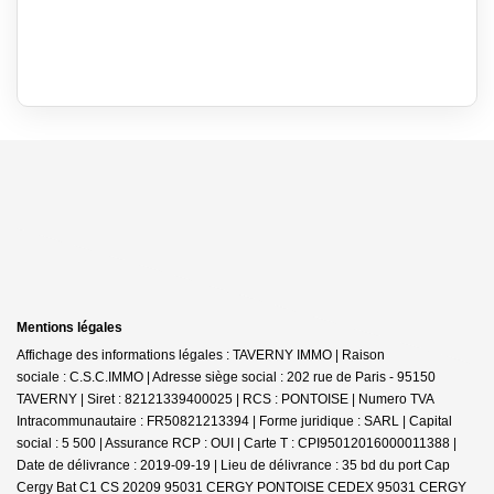
Mentions légales
Affichage des informations légales : TAVERNY IMMO | Raison
sociale : C.S.C.IMMO | Adresse siège social : 202 rue de Paris - 95150
TAVERNY | Siret : 82121339400025 | RCS : PONTOISE | Numero TVA
Intracommunautaire : FR50821213394 | Forme juridique : SARL | Capital
social : 5 500 | Assurance RCP : OUI |
Carte T : CPI95012016000011388 |
Date de délivrance : 2019-09-19 | Lieu de délivrance : 35 bd du port Cap
Cergy Bat C1 CS 20209 95031 CERGY PONTOISE CEDEX 95031 CERGY