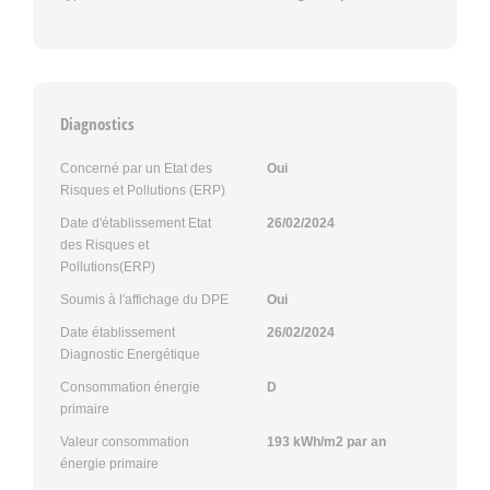
Diagnostics
Concerné par un Etat des
Oui
Risques et Pollutions (ERP)
Date d'établissement Etat
26/02/2024
des Risques et
Pollutions(ERP)
Soumis à l'affichage du DPE
Oui
Date établissement
26/02/2024
Diagnostic Energétique
Consommation énergie
D
primaire
Valeur consommation
193 kWh/m2 par an
énergie primaire