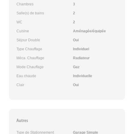
Chambres
3
Salle(s) de bains
2
WC
2
Cuisine
Aménagée/équipée
Séjour Double
Oui
Type Chauffage
Individuel
Méca. Chauffage
Radiateur
Mode Chauffage
Gaz
Eau chaude
Individuelle
Clair
Oui
Autres
Type de Stationnement
Garage Simple