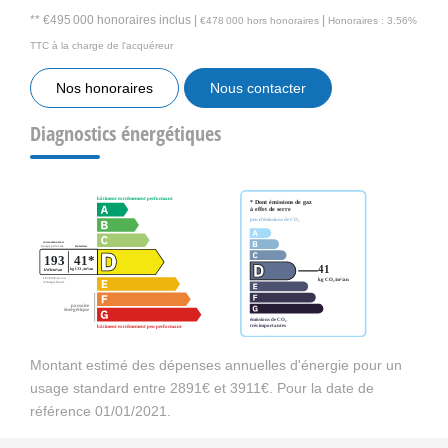
** €495 000
honoraires inclus
|
|
€478 000
hors honoraires
Honoraires : 3.56%
TTC à la charge de l'acquéreur
Nos honoraires
Nous contacter
Diagnostics énergétiques
Montant estimé des dépenses annuelles d'énergie pour un
usage standard entre 2891€ et 3911€. Pour la date de
référence 01/01/2021.