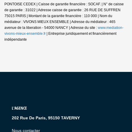
PONTOISE CEDEX | Caisse de garantie financière : SOCAF. | N° de caisse
de garantie : 31022 | Adresse caisse de garantie : 26 RUE DE SUFFREN
75015 PARIS | Montant de la garantie financière : 110 000 | Nom du
médiateur : VIVONS MIEUX ENSEMBLE | Adresse du médiateur : 465
avenue de la liberation - 54000 NANCY | Adresse du site :
www.mediation-
vivons-mieux-ensemble.fr
|
Entreprise juridiquement et financièrement
indépendante
L'AGENCE
202 Rue De Paris, 95150 TAVERNY
Nous contacter