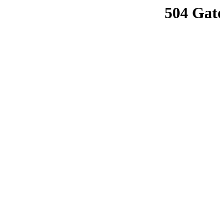
504 Gat