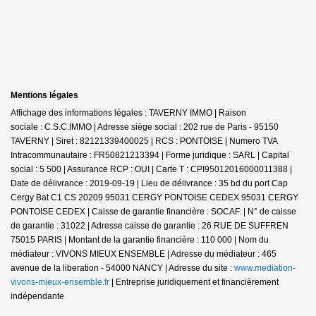
Mentions légales
Affichage des informations légales : TAVERNY IMMO | Raison
sociale : C.S.C.IMMO | Adresse siège social : 202 rue de Paris - 95150
TAVERNY | Siret : 82121339400025 | RCS : PONTOISE | Numero TVA
Intracommunautaire : FR50821213394 | Forme juridique : SARL | Capital
social : 5 500 | Assurance RCP : OUI |
Carte T : CPI95012016000011388 |
Date de délivrance : 2019-09-19 | Lieu de délivrance : 35 bd du port Cap
Cergy Bat C1 CS 20209 95031 CERGY PONTOISE CEDEX 95031 CERGY
PONTOISE CEDEX | Caisse de garantie financière : SOCAF. | N° de caisse
de garantie : 31022 | Adresse caisse de garantie : 26 RUE DE SUFFREN
75015 PARIS | Montant de la garantie financière : 110 000 | Nom du
médiateur : VIVONS MIEUX ENSEMBLE | Adresse du médiateur : 465
avenue de la liberation - 54000 NANCY | Adresse du site :
www.mediation-
vivons-mieux-ensemble.fr
|
Entreprise juridiquement et financièrement
indépendante