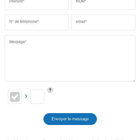
Prénom*
NOM*
N° de téléphone*
email*
Message*
Envoyer le message