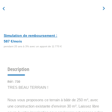
Simulation de remboursement :
587 €/mois
pendant 20 ans à 3% avec un apport de 11 770 €
Description
Réf : 730
TRES BEAU TERRAIN !
Nous vous proposons ce terrain à bâtir de 250 m², avec
une construction existante d'environ 30 m². Laissez libre