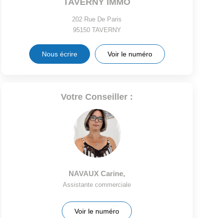
TAVERNY IMMO
202 Rue De Paris
95150
TAVERNY
Nous écrire
Voir le numéro
Votre Conseiller :
NAVAUX Carine
,
Assistante commerciale
Voir le numéro