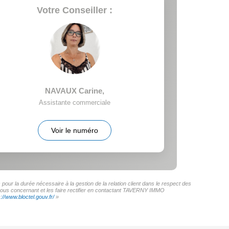
Votre Conseiller :
NAVAUX Carine
,
Assistante commerciale
Voir le numéro
ur la durée nécessaire à la gestion de la relation client dans le respect des
s vous concernant et les faire rectifier en contactant TAVERNY IMMO
s://www.bloctel.gouv.fr/
»