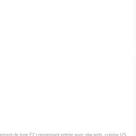
artement de type F2 comprenant entrée avec placards, cuisine US