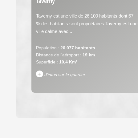
Taverny
Taverny est une ville de 26 100 habitants dont 67
% des habitants sont propriétaires.Taverny est une
ville calme avec...
Population :
26 077 habitants
Distance de l'aéroport :
19 km
Superficie :
10,4 Km²
+
d'infos sur le quartier
DENSITÉ DE POPULATION