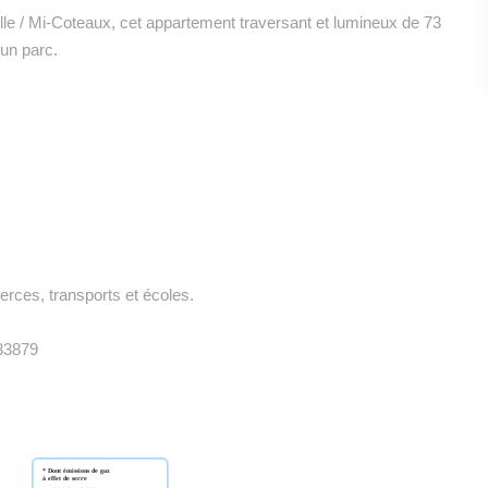
lle / Mi-Coteaux, cet appartement traversant et lumineux de 73
un parc.
rces, transports et écoles.
33879