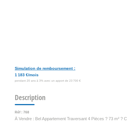
Simulation de remboursement :
1 183 €/mois
pendant 20 ans à 3% avec un apport de 23 700 €
Description
Réf : 768
À Vendre : Bel Appartement Traversant 4 Pièces ? 73 m² ? Ce