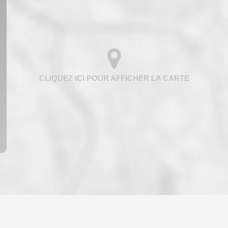
ENFANTS ET ADOLESCENTS
AGE M