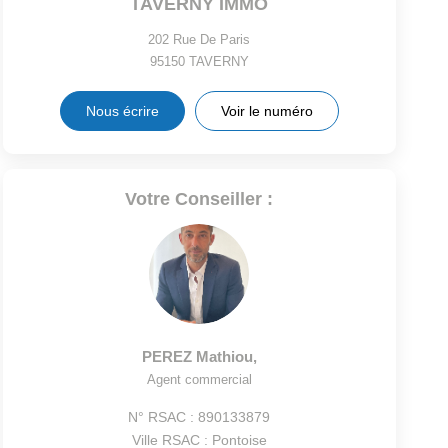
TAVERNY IMMO
202 Rue De Paris
95150
TAVERNY
Nous écrire
Voir le numéro
Votre Conseiller :
PEREZ Mathiou
,
Agent commercial
N° RSAC : 890133879
Ville RSAC : Pontoise