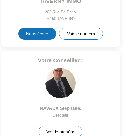
TAVERNY IMMO
202 Rue De Paris
95150
TAVERNY
Nous écrire
Voir le numéro
Votre Conseiller :
NAVAUX Stéphane
,
Directeur
Voir le numéro