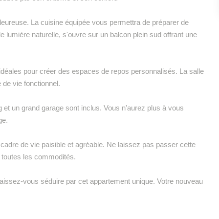
leureuse. La cuisine équipée vous permettra de préparer de
de lumière naturelle, s'ouvre sur un balcon plein sud offrant une
éales pour créer des espaces de repos personnalisés. La salle
e de vie fonctionnel.
g et un grand garage sont inclus. Vous n'aurez plus à vous
ge.
 cadre de vie paisible et agréable. Ne laissez pas passer cette
e toutes les commodités.
laissez-vous séduire par cet appartement unique. Votre nouveau