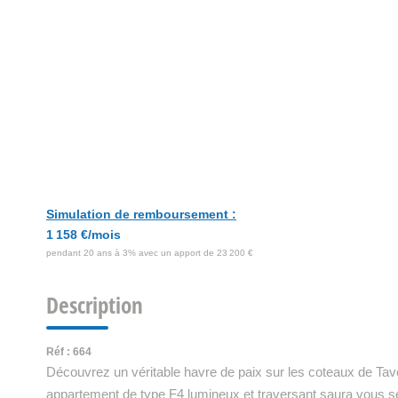
Simulation de remboursement :
1 158 €/mois
pendant 20 ans à 3% avec un apport de 23 200 €
Description
Réf : 664
Découvrez un véritable havre de paix sur les coteaux de Tav
appartement de type F4 lumineux et traversant saura vous sé