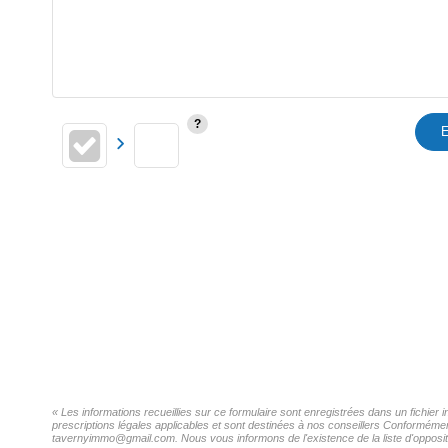
E
« Les informations recueillies sur ce formulaire sont enregistrées dans un fichie
prescriptions légales applicables et sont destinées à nos conseillers Conformémen
tavernyimmo@gmail.com. Nous vous informons de l'existence de la liste d'oppositi