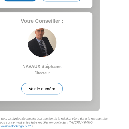
Votre Conseiller :
NAVAUX Stéphane
,
Directeur
Voir le numéro
ur la durée nécessaire à la gestion de la relation client dans le respect des
s vous concernant et les faire rectifier en contactant TAVERNY IMMO
s://www.bloctel.gouv.fr/
»