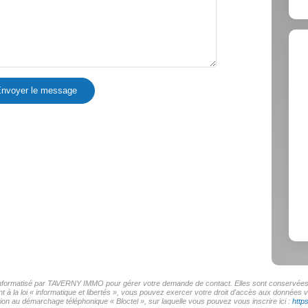
nvoyer le message
r informatisé par TAVERNY IMMO pour gérer votre demande de contact. Elles sont conservées po
t à la loi « informatique et libertés », vous pouvez exercer votre droit d'accès aux donnée
on au démarchage téléphonique « Bloctel », sur laquelle vous pouvez vous inscrire ici :
http