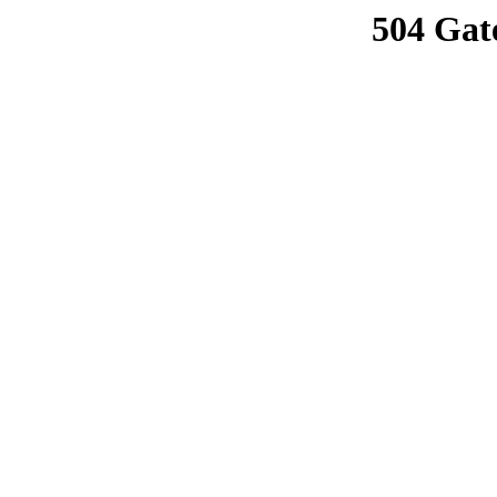
504 Gat