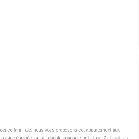
sidence familliale, nous vous proposons cet appartement aux
cuisine équipée, séjour double donnant sur balcon, 2 chambres,