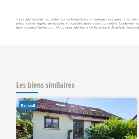
« Les informations recueillies sur ce formulaire sont enregistrées dans un fichie
prescriptions légales applicables et sont destinées à nos conseillers Conformémen
tavernyimmo@gmail.com. Nous vous informons de l'existence de la liste d'oppositi
Les biens similaires
Exclusif