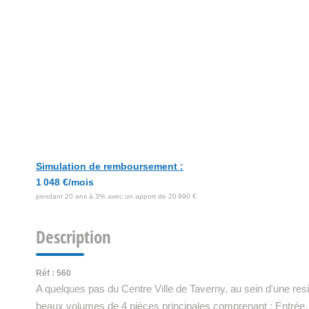
Simulation de remboursement :
1 048 €/mois
pendant 20 ans à 3% avec un apport de 20 990 €
Description
Réf : 560
A quelques pas du Centre Ville de Taverny, au sein d'une re
beaux volumes de 4 pièces principales comprenant : Entrée, 