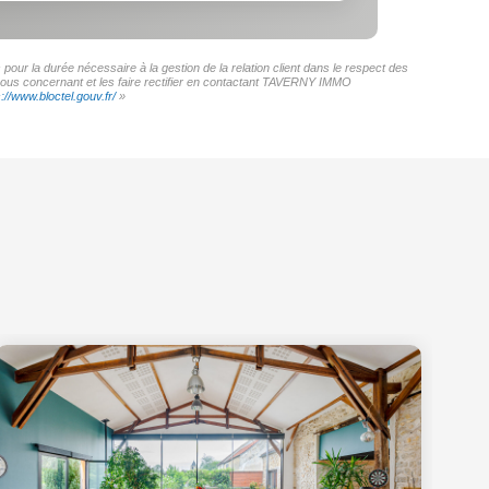
ur la durée nécessaire à la gestion de la relation client dans le respect des
s vous concernant et les faire rectifier en contactant TAVERNY IMMO
s://www.bloctel.gouv.fr/
»