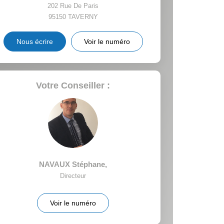
202 Rue De Paris
95150
TAVERNY
INS
Nous écrire
Voir le numéro
Votre Conseiller :
NAVAUX Stéphane
,
Directeur
Voir le numéro