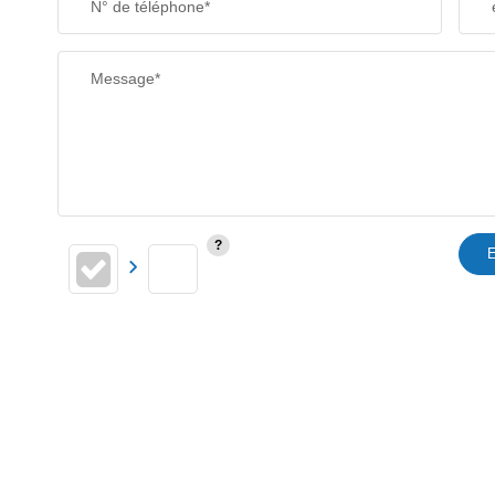
N° de téléphone*
RESTAURANTS ET CAFÉS
Message*
E