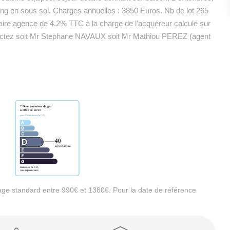
ing en sous sol. Charges annuelles : 3850 Euros. Nb de lot 265
raire agence de 4.2% TTC à la charge de l'acquéreur calculé sur
ontactez soit Mr Stephane NAVAUX soit Mr Mathiou PEREZ (agent
ge standard entre 990€ et 1380€. Pour la date de référence