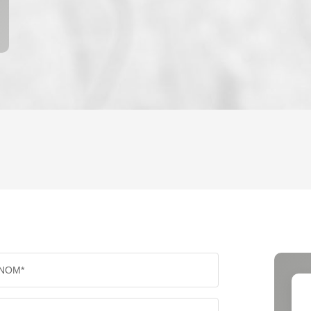
ENFANTS ET ADOLESCENTS
AGE M
TAUX DE PROPRIÉTAIRES
TAUX D
PART DES MÉNAGES SANS VOITURE
DISTAN
NOM*
RÉSULTATS DES LYCÉES
ECOLES