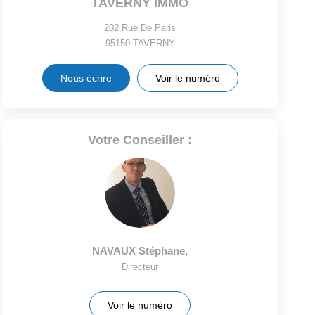
TAVERNY IMMO
202 Rue De Paris
95150
TAVERNY
Nous écrire
Voir le numéro
Votre Conseiller :
NAVAUX Stéphane
,
Directeur
Voir le numéro