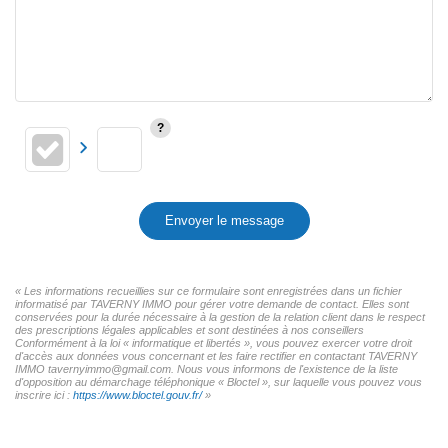
Envoyer le message
« Les informations recueillies sur ce formulaire sont enregistrées dans un fichier
informatisé par TAVERNY IMMO pour gérer votre demande de contact. Elles sont
conservées pour la durée nécessaire à la gestion de la relation client dans le respect
des prescriptions légales applicables et sont destinées à nos conseillers
Conformément à la loi « informatique et libertés », vous pouvez exercer votre droit
d'accès aux données vous concernant et les faire rectifier en contactant TAVERNY
IMMO tavernyimmo@gmail.com. Nous vous informons de l'existence de la liste
d'opposition au démarchage téléphonique « Bloctel », sur laquelle vous pouvez vous
inscrire ici :
https://www.bloctel.gouv.fr/
»