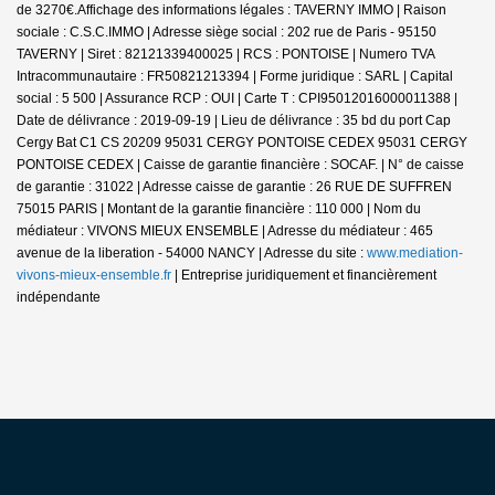
de 3270€.
Affichage des informations légales : TAVERNY IMMO | Raison
sociale : C.S.C.IMMO | Adresse siège social : 202 rue de Paris - 95150
TAVERNY | Siret : 82121339400025 | RCS : PONTOISE | Numero TVA
Intracommunautaire : FR50821213394 | Forme juridique : SARL | Capital
social : 5 500 | Assurance RCP : OUI |
Carte T : CPI95012016000011388 |
Date de délivrance : 2019-09-19 | Lieu de délivrance : 35 bd du port Cap
Cergy Bat C1 CS 20209 95031 CERGY PONTOISE CEDEX 95031 CERGY
PONTOISE CEDEX | Caisse de garantie financière : SOCAF. | N° de caisse
de garantie : 31022 | Adresse caisse de garantie : 26 RUE DE SUFFREN
75015 PARIS | Montant de la garantie financière : 110 000 | Nom du
médiateur : VIVONS MIEUX ENSEMBLE | Adresse du médiateur : 465
avenue de la liberation - 54000 NANCY | Adresse du site :
www.mediation-
vivons-mieux-ensemble.fr
|
Entreprise juridiquement et financièrement
indépendante