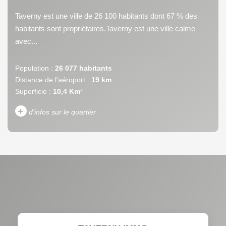
Taverny est une ville de 26 100 habitants dont 67 % des
habitants sont propriétaires.Taverny est une ville calme
avec...
Population :
26 077 habitants
Distance de l'aéroport :
19 km
Superficie :
10,4 Km²
+
d'infos sur le quartier
DENSITÉ DE POPULATION
ENFANTS ET ADOLESCENTS
AGE MOYEN
REVENU MENSUEL PAR
MÉNAGE
TAUX DE PROPRIÉTAIRES
TAUX D'HABITATION