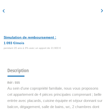
Simulation de remboursement :
1 093 €/mois
pendant 20 ans à 3% avec un apport de 21 900 €
Description
Réf : 555
Au sein d'une copropriété familiale, nous vous proposons
cet appartement de 4 pièces principales comprenant ; belle
entrée avec placards, cuisine équipée et séjour donnant sur
balcon, dégagement, salle de bains, wc, 2 chambres dont