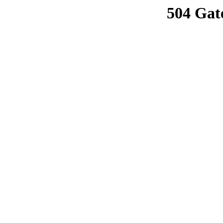
504 Gat