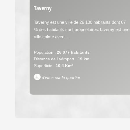
Taverny
Taverny est une ville de 26 100 habitants dont 67
% des habitants sont propriétaires.Taverny est une
ville calme avec...
Population :
26 077 habitants
Distance de l'aéroport :
19 km
Superficie :
10,4 Km²
+
d'infos sur le quartier
DENSITÉ DE POPULATION