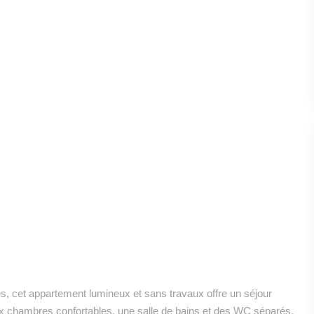
, cet appartement lumineux et sans travaux offre un séjour
x chambres confortables, une salle de bains et des WC séparés.