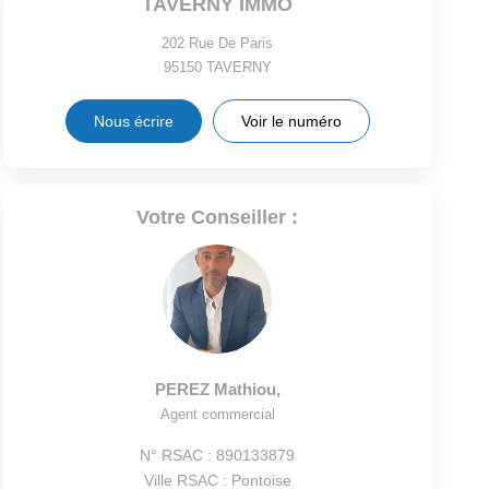
TAVERNY IMMO
202 Rue De Paris
95150
TAVERNY
Nous écrire
Voir le numéro
Votre Conseiller :
PEREZ Mathiou
,
Agent commercial
N° RSAC : 890133879
Ville RSAC : Pontoise