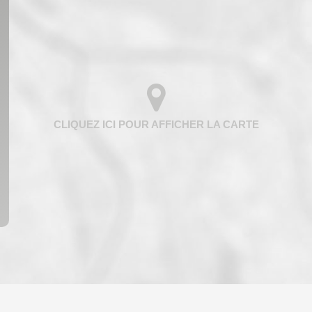
ENFANTS ET ADOLESCENTS
AGE M