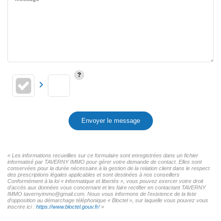
Envoyer le message
« Les informations recueillies sur ce formulaire sont enregistrées dans un fichier
informatisé par TAVERNY IMMO pour gérer votre demande de contact. Elles sont
conservées pour la durée nécessaire à la gestion de la relation client dans le respect
des prescriptions légales applicables et sont destinées à nos conseillers
Conformément à la loi « informatique et libertés », vous pouvez exercer votre droit
d'accès aux données vous concernant et les faire rectifier en contactant TAVERNY
IMMO tavernyimmo@gmail.com. Nous vous informons de l'existence de la liste
d'opposition au démarchage téléphonique « Bloctel », sur laquelle vous pouvez vous
inscrire ici :
https://www.bloctel.gouv.fr/
»