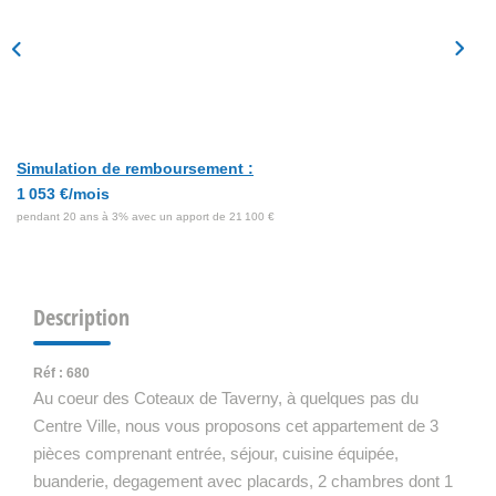
Simulation de remboursement :
1 053 €/mois
pendant 20 ans à 3% avec un apport de 21 100 €
Description
Réf : 680
Au coeur des Coteaux de Taverny, à quelques pas du
Centre Ville, nous vous proposons cet appartement de 3
pièces comprenant entrée, séjour, cuisine équipée,
buanderie, degagement avec placards, 2 chambres dont 1