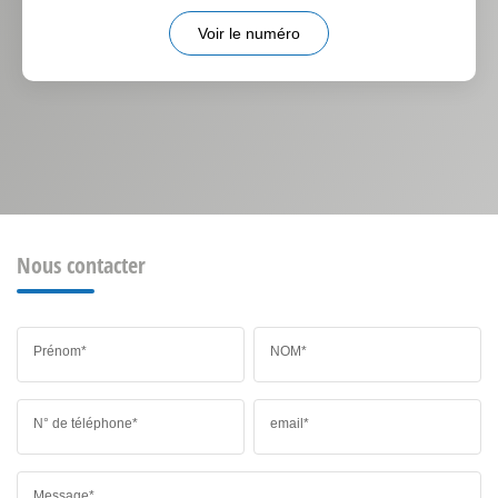
Voir le numéro
Nous contacter
Prénom*
NOM*
N° de téléphone*
email*
Message*