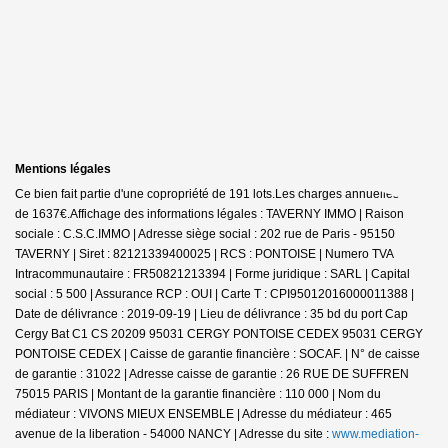
Mentions légales
Ce bien fait partie d'une copropriété de 191 lots.Les charges annuelles sont
de 1637€.
Affichage des informations légales : TAVERNY IMMO | Raison
sociale : C.S.C.IMMO | Adresse siège social : 202 rue de Paris - 95150
TAVERNY | Siret : 82121339400025 | RCS : PONTOISE | Numero TVA
Intracommunautaire : FR50821213394 | Forme juridique : SARL | Capital
social : 5 500 | Assurance RCP : OUI |
Carte T : CPI95012016000011388 |
Date de délivrance : 2019-09-19 | Lieu de délivrance : 35 bd du port Cap
Cergy Bat C1 CS 20209 95031 CERGY PONTOISE CEDEX 95031 CERGY
PONTOISE CEDEX | Caisse de garantie financière : SOCAF. | N° de caisse
de garantie : 31022 | Adresse caisse de garantie : 26 RUE DE SUFFREN
75015 PARIS | Montant de la garantie financière : 110 000 | Nom du
médiateur : VIVONS MIEUX ENSEMBLE | Adresse du médiateur : 465
avenue de la liberation - 54000 NANCY | Adresse du site :
www.mediation-