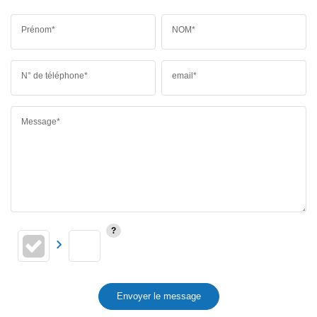
Prénom*
NOM*
N° de téléphone*
email*
Message*
Envoyer le message