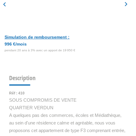
Simulation de remboursement :
996 €/mois
pendant 20 ans à 3% avec un apport de 19 950 €
Description
Réf : 410
SOUS COMPROMIS DE VENTE
QUARTIER VERDUN
A quelques pas des commerces, écoles et Médiathèque,
au sein d'une résidence calme et agréable, nous vous
proposons cet appartement de type F3 comprenant entrée,