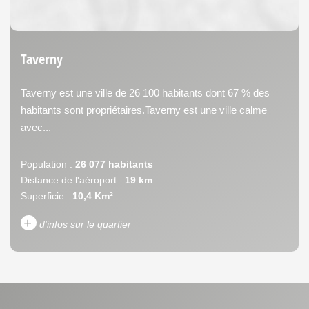
Taverny
Taverny est une ville de 26 100 habitants dont 67 % des
habitants sont propriétaires.Taverny est une ville calme
avec...
Population :
26 077 habitants
Distance de l'aéroport :
19 km
Superficie :
10,4 Km²
+
d'infos sur le quartier
DENSITÉ DE POPULATION
ENFANTS ET ADOLESCENTS
AGE MOYEN
REVENU MENSUEL PAR