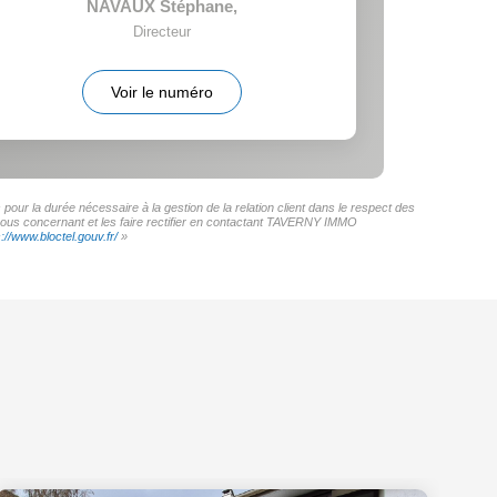
NAVAUX Stéphane
,
Directeur
Voir le numéro
ur la durée nécessaire à la gestion de la relation client dans le respect des
s vous concernant et les faire rectifier en contactant TAVERNY IMMO
s://www.bloctel.gouv.fr/
»