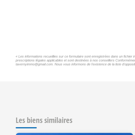
« Les informations recueillies sur ce formulaire sont enregistrées dans un fichie
prescriptions légales applicables et sont destinées à nos conseillers Conformémen
tavernyimmo@gmail.com. Nous vous informons de l'existence de la liste d'oppositi
Les biens similaires