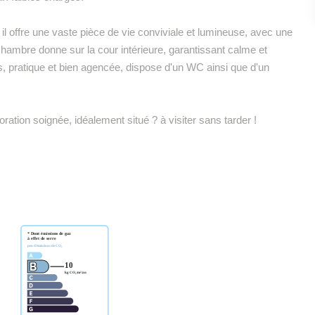
il offre une vaste pièce de vie conviviale et lumineuse, avec une
a chambre donne sur la cour intérieure, garantissant calme et
ins, pratique et bien agencée, dispose d'un WC ainsi que d'un
ration soignée, idéalement situé ? à visiter sans tarder !