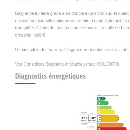
Baigné de lumière grâce à sa double exposition sud et ouest, 
cuisine fonctionnelle entièrement refaite à neuf. Côté nuit, l
tranquillité, à l'abri de toute nuisance sonore. La salle de ba
dressing intégré.
Un bien plein de charme, à l'agencement optimisé et à la déco
Vos Conseillers Stephane et Mathiou (rsac 890133878)
Diagnostics énergétiques