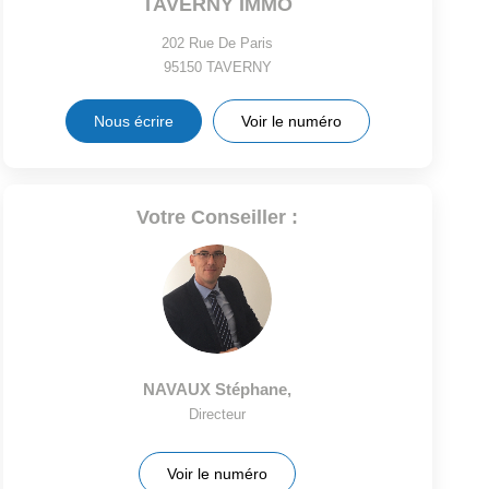
TAVERNY IMMO
202 Rue De Paris
95150
TAVERNY
Nous écrire
Voir le numéro
Votre Conseiller :
NAVAUX Stéphane
,
Directeur
Voir le numéro