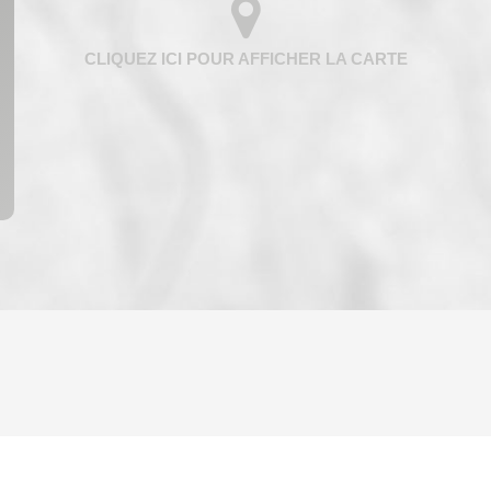
ENFANTS ET ADOLESCENTS
AGE M
TAUX DE PROPRIÉTAIRES
TAUX D