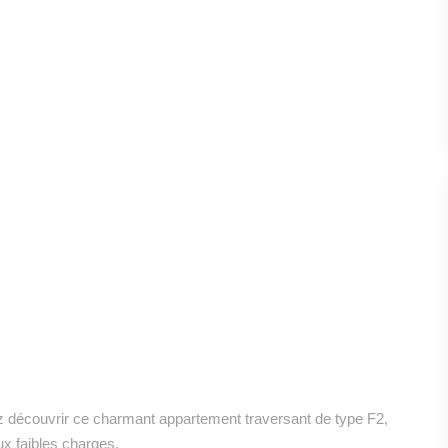
nez découvrir ce charmant appartement traversant de type F2,
ux faibles charges.