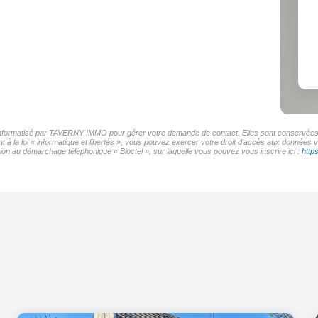
r informatisé par TAVERNY IMMO pour gérer votre demande de contact. Elles sont conservées po
t à la loi « informatique et libertés », vous pouvez exercer votre droit d'accès aux donnée
on au démarchage téléphonique « Bloctel », sur laquelle vous pouvez vous inscrire ici :
http