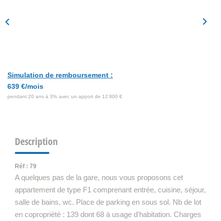
Simulation de remboursement :
639 €/mois
pendant 20 ans à 3% avec un apport de 12 800 €
Description
Réf : 79
A quelques pas de la gare, nous vous proposons cet
appartement de type F1 comprenant entrée, cuisine, séjour,
salle de bains, wc. Place de parking en sous sol. Nb de lot
en copropriété : 139 dont 68 à usage d'habitation. Charges