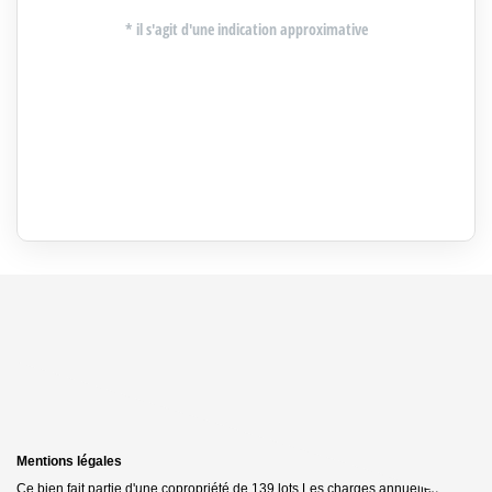
Mentions légales
Ce bien fait partie d'une copropriété de 139 lots.Les charges annuelles sont