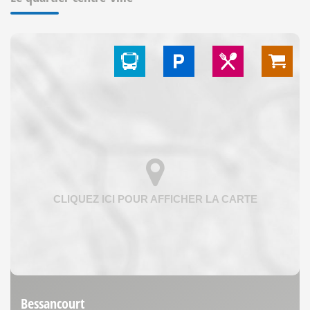
Bessancourt