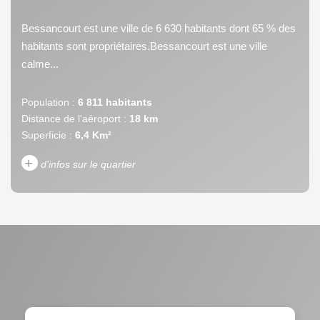
Bessancourt est une ville de 6 630 habitants dont 65 % des
habitants sont propriétaires.Bessancourt est une ville
calme...
Population :
6 811 habitants
Distance de l'aéroport :
18 km
Superficie :
6,4 Km²
+
d'infos sur le quartier
DENSITÉ DE POPULATION
ENFANTS ET ADOLESCENTS
AGE MOYEN
REVENU MENSUEL PAR
MÉNAGE
TAUX DE PROPRIÉTAIRES
TAUX D'HABITATION