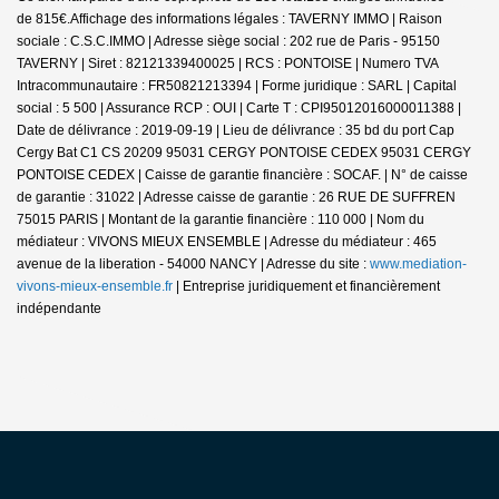
de 815€.
Affichage des informations légales : TAVERNY IMMO | Raison
sociale : C.S.C.IMMO | Adresse siège social : 202 rue de Paris - 95150
TAVERNY | Siret : 82121339400025 | RCS : PONTOISE | Numero TVA
Intracommunautaire : FR50821213394 | Forme juridique : SARL | Capital
social : 5 500 | Assurance RCP : OUI |
Carte T : CPI95012016000011388 |
Date de délivrance : 2019-09-19 | Lieu de délivrance : 35 bd du port Cap
Cergy Bat C1 CS 20209 95031 CERGY PONTOISE CEDEX 95031 CERGY
PONTOISE CEDEX | Caisse de garantie financière : SOCAF. | N° de caisse
de garantie : 31022 | Adresse caisse de garantie : 26 RUE DE SUFFREN
75015 PARIS | Montant de la garantie financière : 110 000 | Nom du
médiateur : VIVONS MIEUX ENSEMBLE | Adresse du médiateur : 465
avenue de la liberation - 54000 NANCY | Adresse du site :
www.mediation-
vivons-mieux-ensemble.fr
|
Entreprise juridiquement et financièrement
indépendante