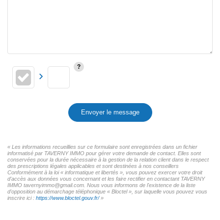
Envoyer le message
« Les informations recueillies sur ce formulaire sont enregistrées dans un fichier
informatisé par TAVERNY IMMO pour gérer votre demande de contact. Elles sont
conservées pour la durée nécessaire à la gestion de la relation client dans le respect
des prescriptions légales applicables et sont destinées à nos conseillers
Conformément à la loi « informatique et libertés », vous pouvez exercer votre droit
d'accès aux données vous concernant et les faire rectifier en contactant TAVERNY
IMMO tavernyimmo@gmail.com. Nous vous informons de l'existence de la liste
d'opposition au démarchage téléphonique « Bloctel », sur laquelle vous pouvez vous
inscrire ici :
https://www.bloctel.gouv.fr/
»