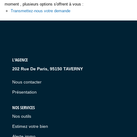
moment , plusieurs options s'offrent à vous :
Transmettez-nous votre demande
L'AGENCE
202 Rue De Paris, 95150 TAVERNY
Nous contacter
Présentation
NOS SERVICES
Nos outils
Estimez votre bien
Alerte immo