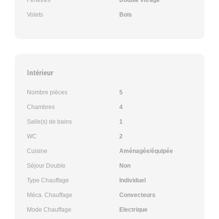
Volets
Bois
Intérieur
Nombre pièces
5
Chambres
4
Salle(s) de bains
1
WC
2
Cuisine
Aménagée/équipée
Séjour Double
Non
Type Chauffage
Individuel
Méca. Chauffage
Convecteurs
Mode Chauffage
Electrique