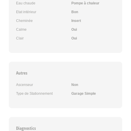
Eau chaude
Pompe à chaleur
Etat intérieur
Bon
Cheminée
Insert
Calme
Oui
Clair
Oui
Autres
Ascenseur
Non
Type de Stationnement
Garage Simple
Diagnostics