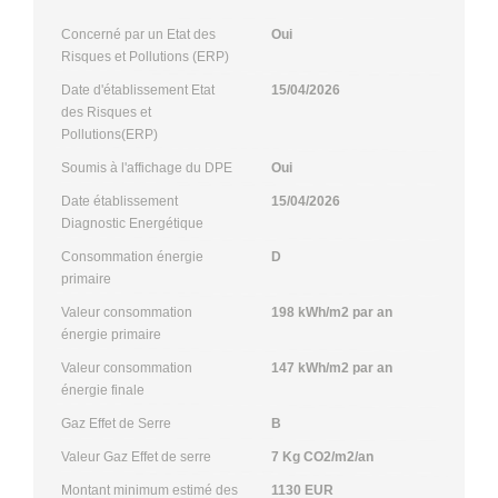
Concerné par un Etat des
Oui
Risques et Pollutions (ERP)
Date d'établissement Etat
15/04/2026
des Risques et
Pollutions(ERP)
Soumis à l'affichage du DPE
Oui
Date établissement
15/04/2026
Diagnostic Energétique
Consommation énergie
D
primaire
Valeur consommation
198 kWh/m2 par an
énergie primaire
Valeur consommation
147 kWh/m2 par an
énergie finale
Gaz Effet de Serre
B
Valeur Gaz Effet de serre
7 Kg CO2/m2/an
Montant minimum estimé des
1130 EUR