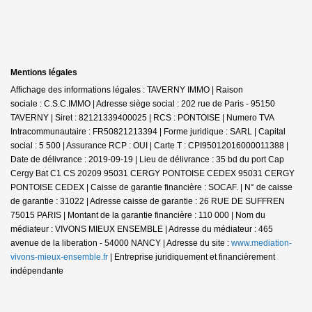
Mentions légales
Affichage des informations légales : TAVERNY IMMO | Raison
sociale : C.S.C.IMMO | Adresse siège social : 202 rue de Paris - 95150
TAVERNY | Siret : 82121339400025 | RCS : PONTOISE | Numero TVA
Intracommunautaire : FR50821213394 | Forme juridique : SARL | Capital
social : 5 500 | Assurance RCP : OUI |
Carte T : CPI95012016000011388 |
Date de délivrance : 2019-09-19 | Lieu de délivrance : 35 bd du port Cap
Cergy Bat C1 CS 20209 95031 CERGY PONTOISE CEDEX 95031 CERGY
PONTOISE CEDEX | Caisse de garantie financière : SOCAF. | N° de caisse
de garantie : 31022 | Adresse caisse de garantie : 26 RUE DE SUFFREN
75015 PARIS | Montant de la garantie financière : 110 000 | Nom du
médiateur : VIVONS MIEUX ENSEMBLE | Adresse du médiateur : 465
avenue de la liberation - 54000 NANCY | Adresse du site :
www.mediation-
vivons-mieux-ensemble.fr
|
Entreprise juridiquement et financièrement
indépendante