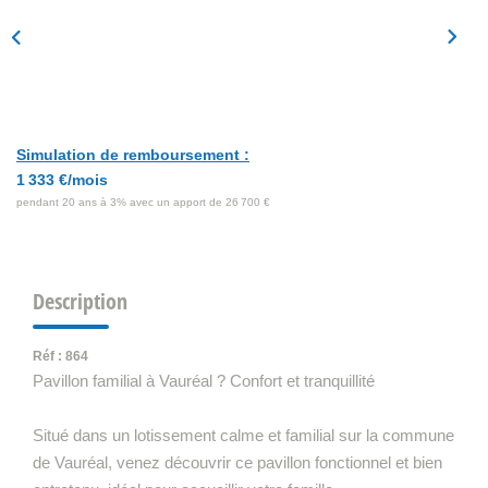
Simulation de remboursement :
1 333 €/mois
pendant 20 ans à 3% avec un apport de 26 700 €
Description
Réf : 864
Pavillon familial à Vauréal ? Confort et tranquillité
Situé dans un lotissement calme et familial sur la commune
de Vauréal, venez découvrir ce pavillon fonctionnel et bien