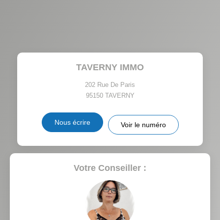
AGE MOYEN
REVENU MENSUEL PAR
MÉNAGE
TAUX DE PROPRIÉTAIRES
TAUX D'HABITATION
TAVERNY IMMO
TAXE FONCIÈRE
PART DES MÉNAGES SANS
VOITURE
202 Rue De Paris
95150
TAVERNY
DISTANCE DE L'AÉROPORT :
SUPERFICIE :
Nous écrire
Voir le numéro
RÉSULTATS DES LYCÉES
ECOLES ET CRÈCHES
RESTAURANTS ET CAFÉS
COMMERCES
Votre Conseiller :
MÉDECINS