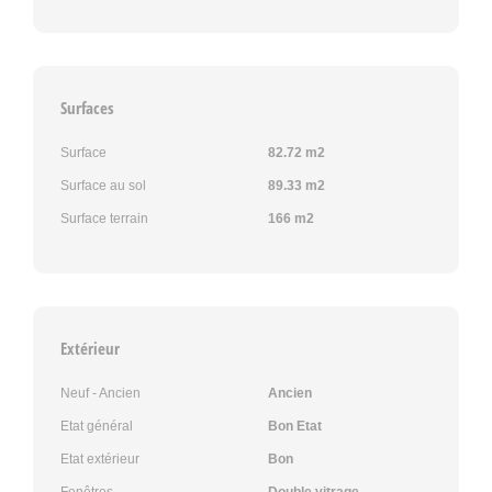
Surfaces
Surface
82.72 m2
Surface au sol
89.33 m2
Surface terrain
166 m2
Extérieur
Neuf - Ancien
Ancien
Etat général
Bon Etat
Etat extérieur
Bon
Fenêtres
Double vitrage