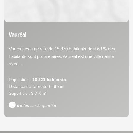
Vauréal
Vauréal est une ville de 15 870 habitants dont 68 % des
habitants sont propriétaires.Vauréal est une ville calme
avec...
Population :
16 221 habitants
Distance de l'aéroport :
9 km
Superficie :
3,7 Km²
+
d'infos sur le quartier
DENSITÉ DE POPULATION
ENFANTS ET ADOLESCENTS