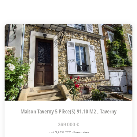
Maison Taverny 5 Pièce(s) 91.10 M2
,
Taverny
369 000 €
dont 3,94% TTC d'honoraires