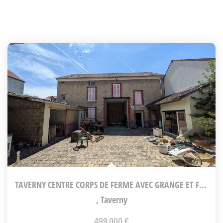
TAVERNY CENTRE CORPS DE FERME AVEC GRANGE ET FORT POTENTIEL...
,
Taverny
499 000 €