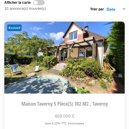
Afficher la carte
10 annonce(s) trouvée(s)
Trier par
Exclusif
Maison Taverny 5 Pièce(s) 102 M2
,
Taverny
469 000 €
dont 4,22% TTC d'honoraires