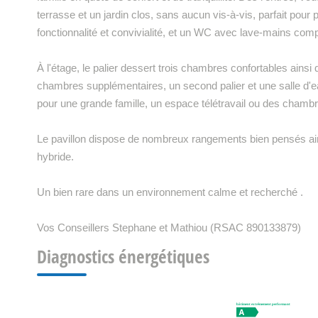
terrasse et un jardin clos, sans aucun vis-à-vis, parfait pour p
fonctionnalité et convivialité, et un WC avec lave-mains com
À l'étage, le palier dessert trois chambres confortables ain
chambres supplémentaires, un second palier et une salle d'e
pour une grande famille, un espace télétravail ou des chamb
Le pavillon dispose de nombreux rangements bien pensés ain
hybride.
Un bien rare dans un environnement calme et recherché .
Vos Conseillers Stephane et Mathiou (RSAC 890133879)
Diagnostics énergétiques