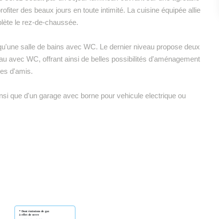
rofiter des beaux jours en toute intimité. La cuisine équipée allie
plète le rez-de-chaussée.
si qu'une salle de bains avec WC. Le dernier niveau propose deux
au avec WC, offrant ainsi de belles possibilités d'aménagement
res d'amis.
si que d'un garage avec borne pour vehicule electrique ou