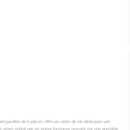
ant pavillon de 6 pièces offre un cadre de vie idéal pour une
vous serez séduit par un séjour lumineux ouvrant sur une agréable