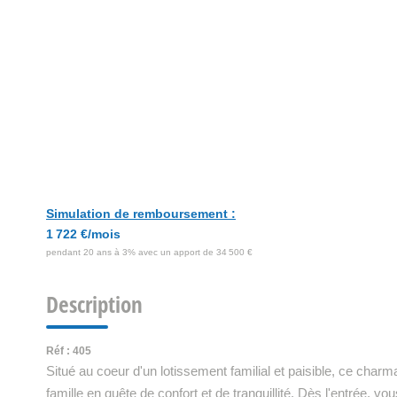
Simulation de remboursement :
1 722 €/mois
pendant 20 ans à 3% avec un apport de 34 500 €
Description
Réf : 405
Situé au coeur d'un lotissement familial et paisible, ce charm
famille en quête de confort et de tranquillité. Dès l'entrée, 