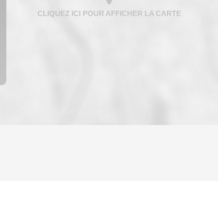
ENFANTS ET ADOLESCENTS
AGE M
TAUX DE PROPRIÉTAIRES
TAUX D
PART DES MÉNAGES SANS VOITURE
DISTAN