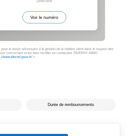
Directeur
Voir le numéro
ur la durée nécessaire à la gestion de la relation client dans le respect des
s vous concernant et les faire rectifier en contactant TAVERNY IMMO
s://www.bloctel.gouv.fr/
»
Durée de remboursements