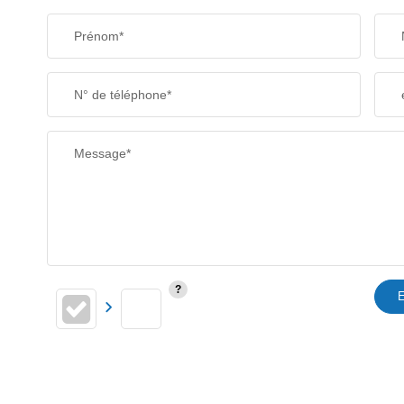
Prénom*
SUPERFICIE :
N° de téléphone*
RESTAURANTS ET CAFÉS
Message*
E