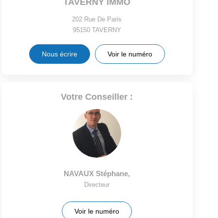
TAVERNY IMMO
202 Rue De Paris
95150
TAVERNY
Nous écrire
Voir le numéro
Votre Conseiller :
NAVAUX Stéphane
,
Directeur
Voir le numéro