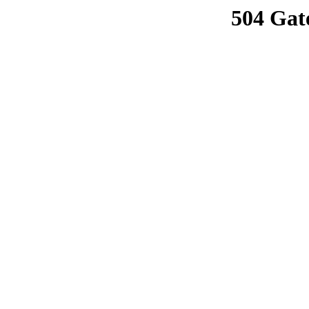
504 Gat