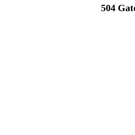
504 Gat