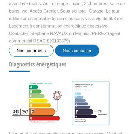
avec lave mains. Au 1er étage : palier, 2 chambres, salle de
bains, wc. Accès Grenier. Sous sol total. Garage. Le tout
édifié sur un agréable terrain clos sans vis à vis de 603 m².
Logement à consommation énergétique excessive.
Contactez Stéphane NAVAUX ou Mathiou PEREZ (agent
commercial RSAC 890133879)
Nos honoraires
Nous contacter
Diagnostics énergétiques
Logement à consommation énergétique excessive. Montant