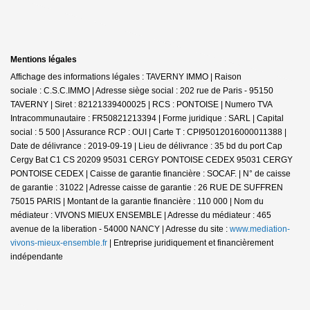
Mentions légales
Affichage des informations légales : TAVERNY IMMO | Raison
sociale : C.S.C.IMMO | Adresse siège social : 202 rue de Paris - 95150
TAVERNY | Siret : 82121339400025 | RCS : PONTOISE | Numero TVA
Intracommunautaire : FR50821213394 | Forme juridique : SARL | Capital
social : 5 500 | Assurance RCP : OUI |
Carte T : CPI95012016000011388 |
Date de délivrance : 2019-09-19 | Lieu de délivrance : 35 bd du port Cap
Cergy Bat C1 CS 20209 95031 CERGY PONTOISE CEDEX 95031 CERGY
PONTOISE CEDEX | Caisse de garantie financière : SOCAF. | N° de caisse
de garantie : 31022 | Adresse caisse de garantie : 26 RUE DE SUFFREN
75015 PARIS | Montant de la garantie financière : 110 000 | Nom du
médiateur : VIVONS MIEUX ENSEMBLE | Adresse du médiateur : 465
avenue de la liberation - 54000 NANCY | Adresse du site :
www.mediation-
vivons-mieux-ensemble.fr
|
Entreprise juridiquement et financièrement
indépendante