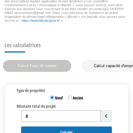
des prescriptions légales applicables et sont destinées à nos conseillers
Conformément à la loi « informatique et libertés », vous pouvez exercer votre droit
d'accès aux données vous concernant et les faire rectifier en contactant TAVERNY
IMMO tavernyimmo@gmail.com. Nous vous informons de l'existence de la liste
d'opposition au démarchage téléphonique « Bloctel », sur laquelle vous pouvez vous
inscrire ici :
https://www.bloctel.gouv.fr/
»
Les calculatrices
Calcul Frais de notaire
Calcul capacité d'empr