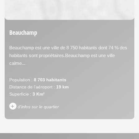
Beauchamp
Beauchamp est une ville de 8 750 habitants dont 74 % des
habitants sont propriétaires.Beauchamp est une ville
calme...
Population :
8 703 habitants
Distance de l'aéroport :
19 km
Superficie :
3 Km²
+
d'infos sur le quartier
DENSITÉ DE POPULATION
ENFANTS ET ADOLESCENTS