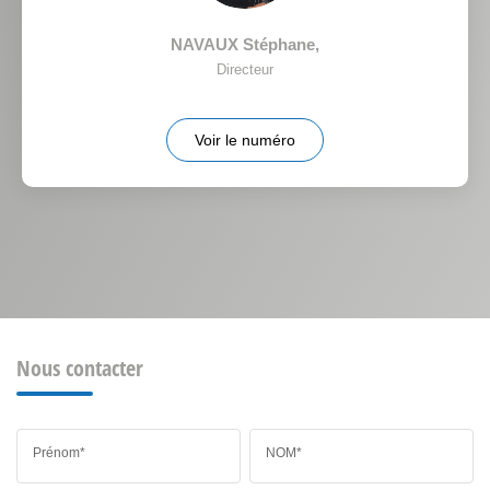
NAVAUX Stéphane
,
Directeur
Voir le numéro
Nous contacter
Prénom*
NOM*