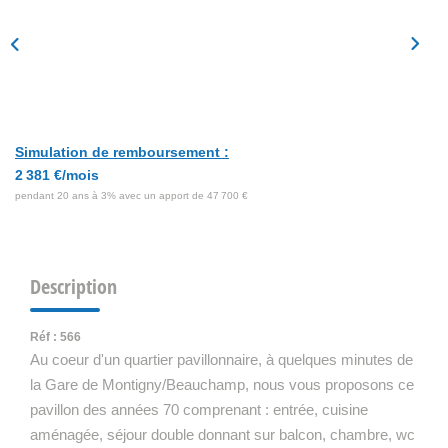
Simulation de remboursement :
2 381 €/mois
pendant 20 ans à 3% avec un apport de 47 700 €
Description
Réf : 566
Au coeur d'un quartier pavillonnaire, à quelques minutes de
la Gare de Montigny/Beauchamp, nous vous proposons ce
pavillon des années 70 comprenant : entrée, cuisine
aménagée, séjour double donnant sur balcon, chambre, wc