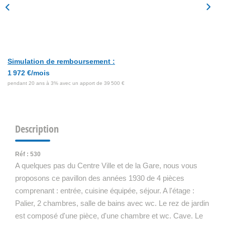
Simulation de remboursement :
1 972 €/mois
pendant 20 ans à 3% avec un apport de 39 500 €
Description
Réf : 530
A quelques pas du Centre Ville et de la Gare, nous vous
proposons ce pavillon des années 1930 de 4 pièces
comprenant : entrée, cuisine équipée, séjour. A l'étage :
Palier, 2 chambres, salle de bains avec wc. Le rez de jardin
est composé d'une pièce, d'une chambre et wc. Cave. Le