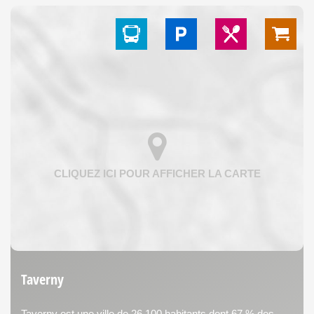
Taverny
Taverny est une ville de 26 100 habitants dont 67 % des