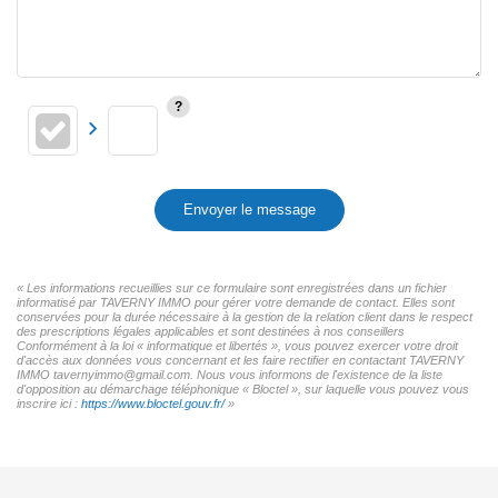
Envoyer le message
« Les informations recueillies sur ce formulaire sont enregistrées dans un fichier
informatisé par TAVERNY IMMO pour gérer votre demande de contact. Elles sont
conservées pour la durée nécessaire à la gestion de la relation client dans le respect
des prescriptions légales applicables et sont destinées à nos conseillers
Conformément à la loi « informatique et libertés », vous pouvez exercer votre droit
d'accès aux données vous concernant et les faire rectifier en contactant TAVERNY
IMMO tavernyimmo@gmail.com. Nous vous informons de l'existence de la liste
d'opposition au démarchage téléphonique « Bloctel », sur laquelle vous pouvez vous
inscrire ici :
https://www.bloctel.gouv.fr/
»