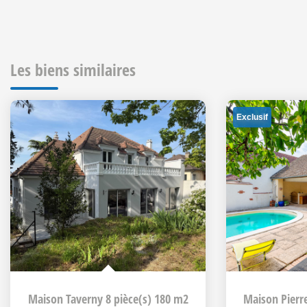
Les biens similaires
Exclusif
Maison Taverny 8 pièce(s) 180 m2