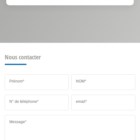
Nous contacter
Prénom*
NOM*
N° de téléphone*
email*
Message*