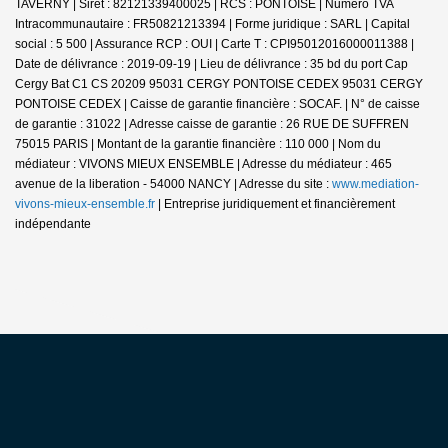
TAVERNY | Siret : 82121339400025 | RCS : PONTOISE | Numero TVA
Intracommunautaire : FR50821213394 | Forme juridique : SARL | Capital
social : 5 500 | Assurance RCP : OUI |
Carte T : CPI95012016000011388 |
Date de délivrance : 2019-09-19 | Lieu de délivrance : 35 bd du port Cap
Cergy Bat C1 CS 20209 95031 CERGY PONTOISE CEDEX 95031 CERGY
PONTOISE CEDEX | Caisse de garantie financière : SOCAF. | N° de caisse
de garantie : 31022 | Adresse caisse de garantie : 26 RUE DE SUFFREN
75015 PARIS | Montant de la garantie financière : 110 000 | Nom du
médiateur : VIVONS MIEUX ENSEMBLE | Adresse du médiateur : 465
avenue de la liberation - 54000 NANCY | Adresse du site :
www.mediation-
vivons-mieux-ensemble.fr
|
Entreprise juridiquement et financièrement
indépendante