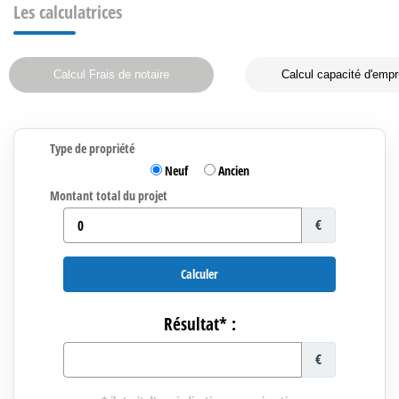
Les calculatrices
Calcul Frais de notaire
Calcul capacité d'empr