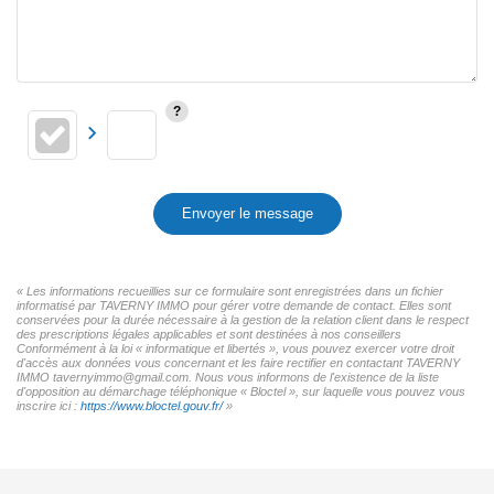
Envoyer le message
« Les informations recueillies sur ce formulaire sont enregistrées dans un fichier
informatisé par TAVERNY IMMO pour gérer votre demande de contact. Elles sont
conservées pour la durée nécessaire à la gestion de la relation client dans le respect
des prescriptions légales applicables et sont destinées à nos conseillers
Conformément à la loi « informatique et libertés », vous pouvez exercer votre droit
d'accès aux données vous concernant et les faire rectifier en contactant TAVERNY
IMMO tavernyimmo@gmail.com. Nous vous informons de l'existence de la liste
d'opposition au démarchage téléphonique « Bloctel », sur laquelle vous pouvez vous
inscrire ici :
https://www.bloctel.gouv.fr/
»