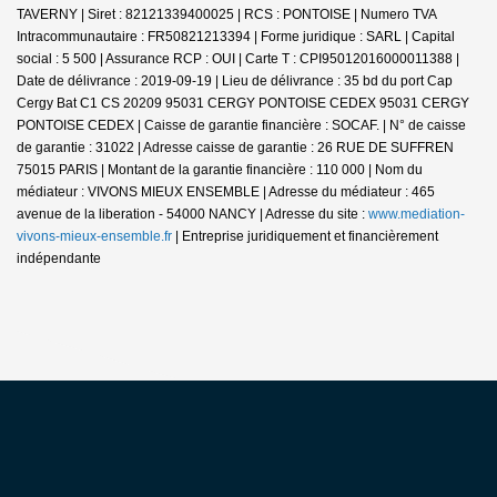
TAVERNY | Siret : 82121339400025 | RCS : PONTOISE | Numero TVA
Intracommunautaire : FR50821213394 | Forme juridique : SARL | Capital
social : 5 500 | Assurance RCP : OUI |
Carte T : CPI95012016000011388 |
Date de délivrance : 2019-09-19 | Lieu de délivrance : 35 bd du port Cap
Cergy Bat C1 CS 20209 95031 CERGY PONTOISE CEDEX 95031 CERGY
PONTOISE CEDEX | Caisse de garantie financière : SOCAF. | N° de caisse
de garantie : 31022 | Adresse caisse de garantie : 26 RUE DE SUFFREN
75015 PARIS | Montant de la garantie financière : 110 000 | Nom du
médiateur : VIVONS MIEUX ENSEMBLE | Adresse du médiateur : 465
avenue de la liberation - 54000 NANCY | Adresse du site :
www.mediation-
vivons-mieux-ensemble.fr
|
Entreprise juridiquement et financièrement
indépendante