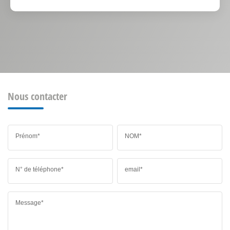
Nous contacter
Prénom*
NOM*
N° de téléphone*
email*
Message*