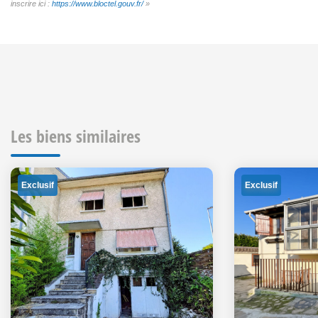
inscrire ici :
https://www.bloctel.gouv.fr/
»
Les biens similaires
Exclusif
Exclusif