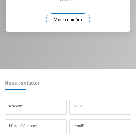
Voir le numéro
Nous contacter
Prénom*
NOM*
N° de téléphone*
email*