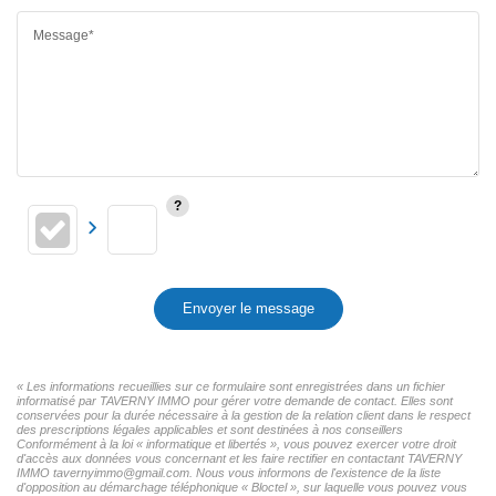
Message*
Envoyer le message
« Les informations recueillies sur ce formulaire sont enregistrées dans un fichier
informatisé par TAVERNY IMMO pour gérer votre demande de contact. Elles sont
conservées pour la durée nécessaire à la gestion de la relation client dans le respect
des prescriptions légales applicables et sont destinées à nos conseillers
Conformément à la loi « informatique et libertés », vous pouvez exercer votre droit
d'accès aux données vous concernant et les faire rectifier en contactant TAVERNY
IMMO tavernyimmo@gmail.com. Nous vous informons de l'existence de la liste
d'opposition au démarchage téléphonique « Bloctel », sur laquelle vous pouvez vous