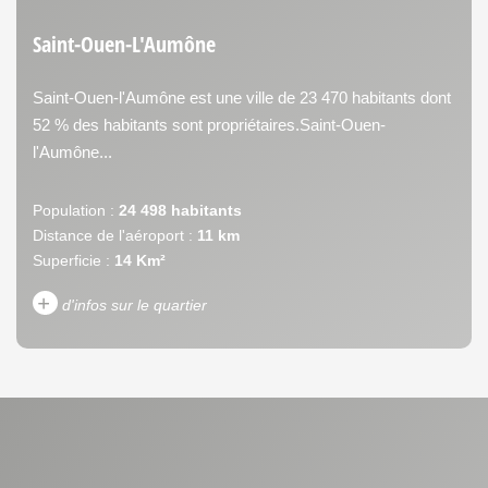
Saint-Ouen-L'Aumône
Saint-Ouen-l'Aumône est une ville de 23 470 habitants dont
52 % des habitants sont propriétaires.Saint-Ouen-
l'Aumône...
Population :
24 498 habitants
Distance de l'aéroport :
11 km
Superficie :
14 Km²
+
d'infos sur le quartier
DENSITÉ DE POPULATION
ENFANTS ET ADOLESCENTS
AGE MOYEN
REVENU MENSUEL PAR
MÉNAGE