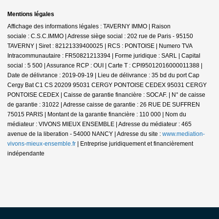
Mentions légales
Affichage des informations légales : TAVERNY IMMO | Raison
sociale : C.S.C.IMMO | Adresse siège social : 202 rue de Paris - 95150
TAVERNY | Siret : 82121339400025 | RCS : PONTOISE | Numero TVA
Intracommunautaire : FR50821213394 | Forme juridique : SARL | Capital
social : 5 500 | Assurance RCP : OUI |
Carte T : CPI95012016000011388 |
Date de délivrance : 2019-09-19 | Lieu de délivrance : 35 bd du port Cap
Cergy Bat C1 CS 20209 95031 CERGY PONTOISE CEDEX 95031 CERGY
PONTOISE CEDEX | Caisse de garantie financière : SOCAF. | N° de caisse
de garantie : 31022 | Adresse caisse de garantie : 26 RUE DE SUFFREN
75015 PARIS | Montant de la garantie financière : 110 000 | Nom du
médiateur : VIVONS MIEUX ENSEMBLE | Adresse du médiateur : 465
avenue de la liberation - 54000 NANCY | Adresse du site :
www.mediation-
vivons-mieux-ensemble.fr
|
Entreprise juridiquement et financièrement
indépendante