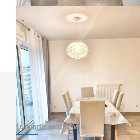
Imprimer
Nos honoraires
Le quartier centre-ville