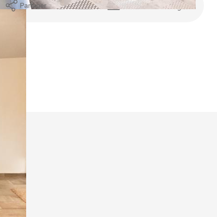
Partager
Calculer mon budget