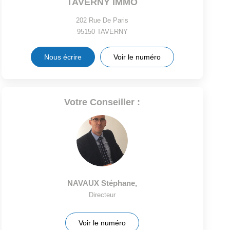
TAVERNY IMMO
202 Rue De Paris
95150
TAVERNY
Nous écrire
Voir le numéro
Votre Conseiller :
NAVAUX Stéphane
,
Directeur
Voir le numéro