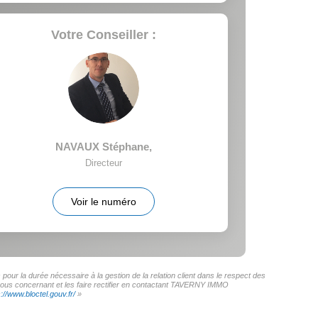
Votre Conseiller :
NAVAUX Stéphane
,
Directeur
Voir le numéro
ur la durée nécessaire à la gestion de la relation client dans le respect des
s vous concernant et les faire rectifier en contactant TAVERNY IMMO
s://www.bloctel.gouv.fr/
»