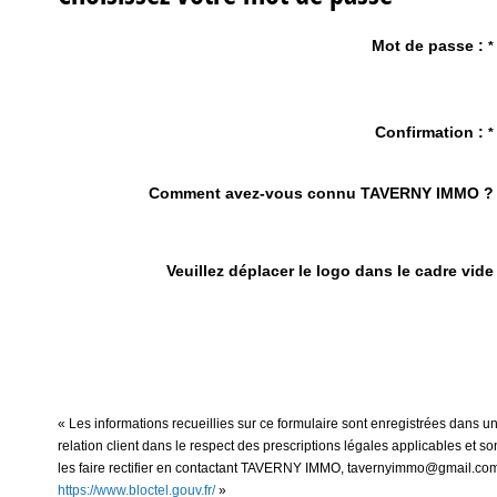
Mot de passe :
*
Confirmation :
*
Comment avez-vous connu TAVERNY IMMO ?
Veuillez déplacer le logo dans le cadre vide
« Les informations recueillies sur ce formulaire sont enregistrées dans
relation client dans le respect des prescriptions légales applicables et 
les faire rectifier en contactant TAVERNY IMMO, tavernyimmo@gmail.com. N
https://www.bloctel.gouv.fr/
»