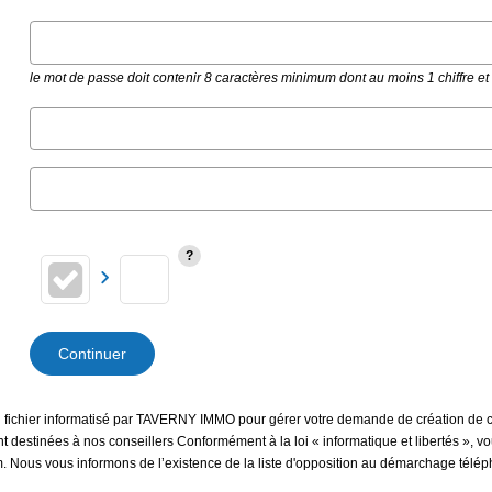
le mot de passe doit contenir 8 caractères minimum dont au moins 1 chiffre e
Continuer
 un fichier informatisé par TAVERNY IMMO pour gérer votre demande de création de c
sont destinées à nos conseillers Conformément à la loi « informatique et libertés »,
ous vous informons de l’existence de la liste d'opposition au démarchage téléphon