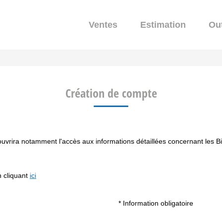
Ventes
Estimation
Out
Création de compte
rira notamment l'accès aux informations détaillées concernant les Bien
n cliquant
ici
* Information obligatoire