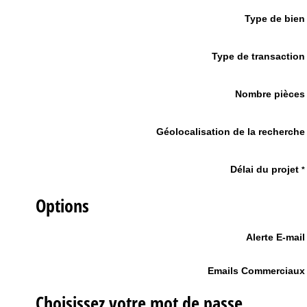
Type de bien
Type de transaction
Nombre pièces
Géolocalisation de la recherche
Délai du projet
*
Options
Alerte E-mail
Emails Commerciaux
Choisissez votre mot de passe