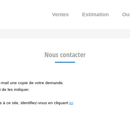
Ventes
Estimation
Out
Nous contacter
e-mail une copie de votre demande.
de les indiquer.
à ce site, identifiez-vous en cliquant
ici