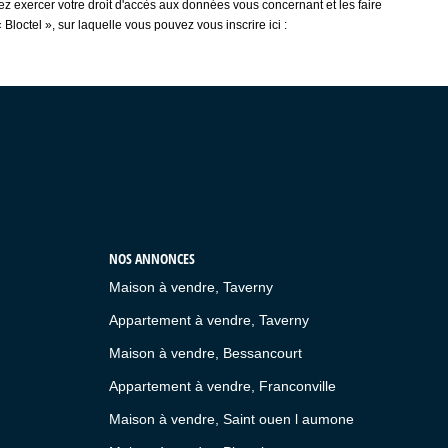
vez exercer votre droit d'accès aux données vous concernant et les faire
ctel », sur laquelle vous pouvez vous inscrire ici :
NOS ANNONCES
Maison à vendre, Taverny
Appartement à vendre, Taverny
Maison à vendre, Bessancourt
Appartement à vendre, Franconville
Maison à vendre, Saint ouen l aumone