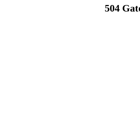
504 Gat